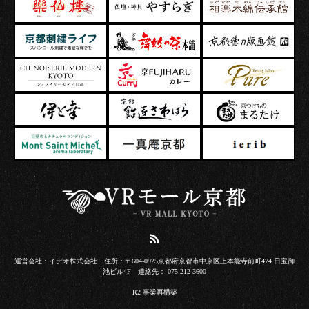
RSS
運営会社：イデオ株式会社 住所：〒604-0925京都府京都市中京区上本能寺前町474 日宝御
池ビル4F 連絡先： 075-212-3600
R2 事業再構築