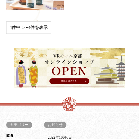
4件中 1〜4件を表示
カテゴリー
お知らせ
飲食
2022年10月6日