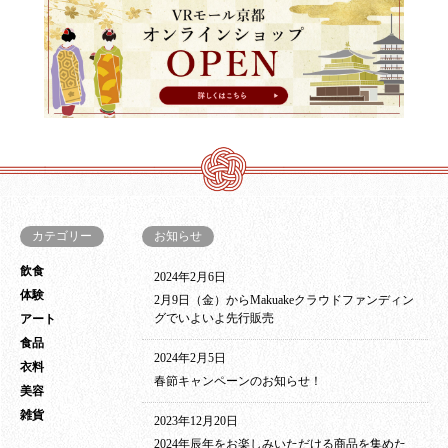
カテゴリー
お知らせ
飲食
2024年2月6日
体験
2月9日（金）からMakuakeクラウドファンディン
グでいよいよ先行販売
アート
食品
2024年2月5日
衣料
春節キャンペーンのお知らせ！
美容
雑貨
2023年12月20日
2024年辰年をお楽しみいただける商品を集めた