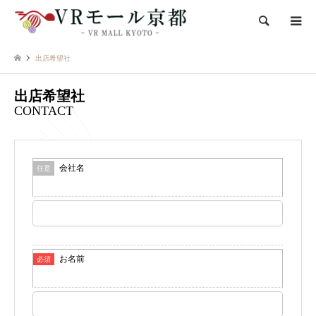
検索
出店希望社
出店希望社
CONTACT
会社名
任意
お名前
必須