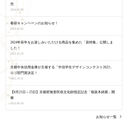
売
2024.02.06
春節キャンペーンのお知らせ！
2024.02.05
2024年辰年をお楽しみいただける商品を集めた「辰特集」公開しま
した！
2023.12.20
京都中央信用金庫が主催する「中信学生デザインコンテスト2023」
ロゴ部門賞決定！
2023.10.31
【8月21日～25日】京都府無形民俗文化財指定記念「相楽木綿展」開
催
2023.08.18
お知らせ一覧