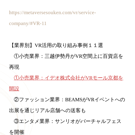
https://metaversesouken.com/vr/service-
company/#VR-11
【業界別】VR活用の取り組み事例１１選
①小売業界：三越伊勢丹がVR空間上に百貨店を
再現
①小売業界：イデオ株式会社がVRモール京都を
開設
②ファッション業界：BEAMSがVRイベントへの
出展を通じリアル店舗への送客も
③エンタメ業界：サンリオがバーチャルフェス
を開催