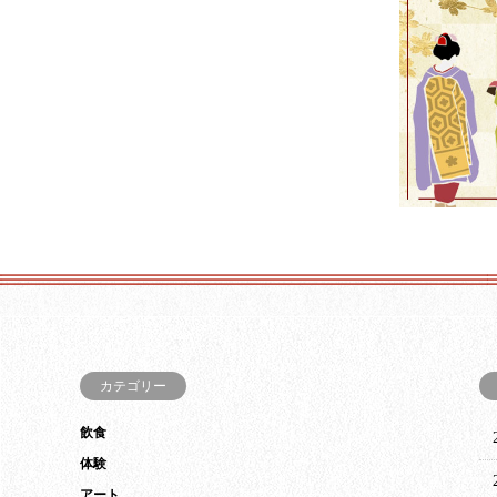
カテゴリー
飲食
体験
アート