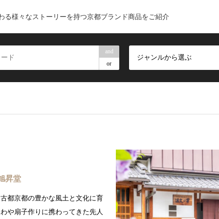
わる様々なストーリーを持つ京都ブランド商品をご紹介
and
ジャンルから選ぶ
or
旭昇堂
、古都京都の豊かな風土と文化に育
ちわや扇子作りに携わってきた先人