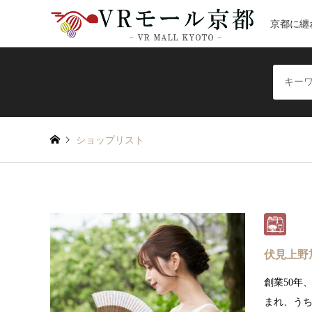
京都に纏
ショップリスト
伏見上野
創業50年
まれ、う