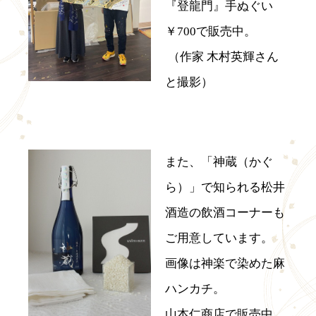
『登龍門』手ぬぐい
￥700で販売中。
（作家 木村英輝さん
と撮影）
また、「神蔵（かぐ
ら）」で知られる松井
酒造の飲酒コーナーも
ご用意しています。
画像は神楽で染めた麻
ハンカチ。
山本仁商店で販売中。