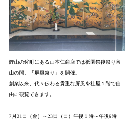
鯉山の鉾町にある山本仁商店では祇園祭後祭り宵
山の間、「屏風祭り」を開催。
創業以来、代々伝わる貴重な屏風を社屋１階で自
由に観覧できます。
7月21日（金）～23日（日）午後１時～午後9時