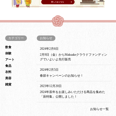
カテゴリー
お知らせ
飲食
2024年2月6日
体験
2月9日（金）からMakuakeクラウドファンディン
グでいよいよ先行販売
アート
食品
2024年2月5日
衣料
春節キャンペーンのお知らせ！
美容
雑貨
2023年12月20日
2024年辰年をお楽しみいただける商品を集めた
「辰特集」公開しました！
お知らせ一覧