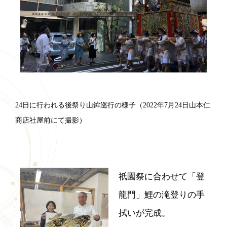
24日に行われる後祭り山鉾巡行の様子（2022年7月24日山本仁
商店社屋前にて撮影）
祇園祭に合わせて「登
龍門」鯉の滝登りの手
拭いが完成。