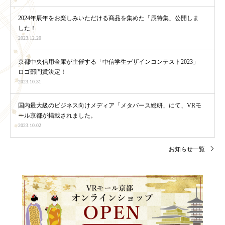
2024年辰年をお楽しみいただける商品を集めた「辰特集」公開しま
した！
2023.12.20
京都中央信用金庫が主催する「中信学生デザインコンテスト2023」
ロゴ部門賞決定！
2023.10.31
国内最大級のビジネス向けメディア「メタバース総研」にて、VRモ
ール京都が掲載されました。
2023.10.02
お知らせ一覧