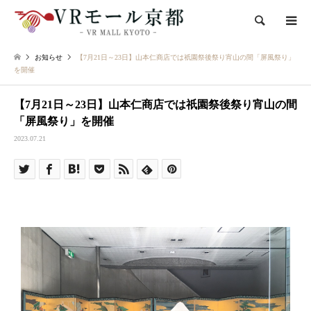
検索
お知らせ
【7月21日～23日】山本仁商店では祇園祭後祭り宵山の間「屏風祭り」
を開催
【7月21日～23日】山本仁商店では祇園祭後祭り宵山の間
「屏風祭り」を開催
2023.07.21