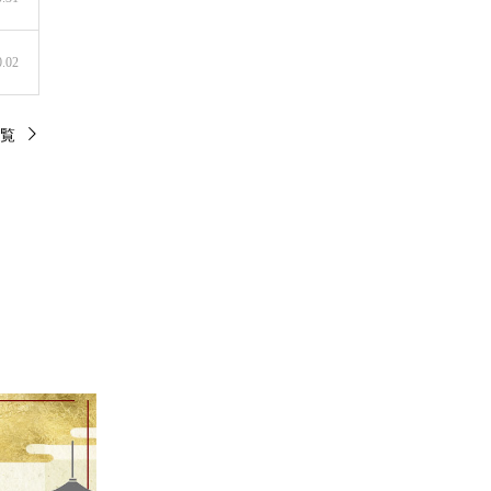
0.02
覧