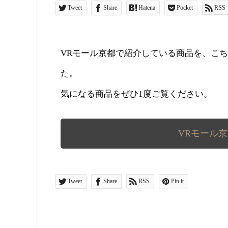
Tweet
Share
Hatena
Pocket
RSS
VRモール京都で紹介している商品を、こ
た。
気になる商品をぜひ1度ご覧ください。
VRモール
Tweet
Share
RSS
Pin it