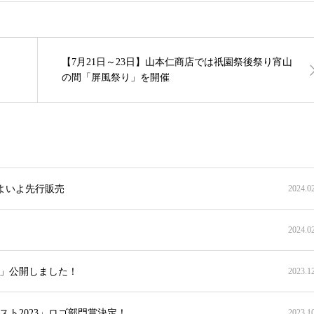
【7月21日～23日】山本仁商店では祇園祭後祭り宵山
の間「屏風祭り」を開催
いよいよ先行販売
2024.0
2024.0
集」公開しました！
2023.1
ト2023」ロゴ部門賞決定！
2023.1