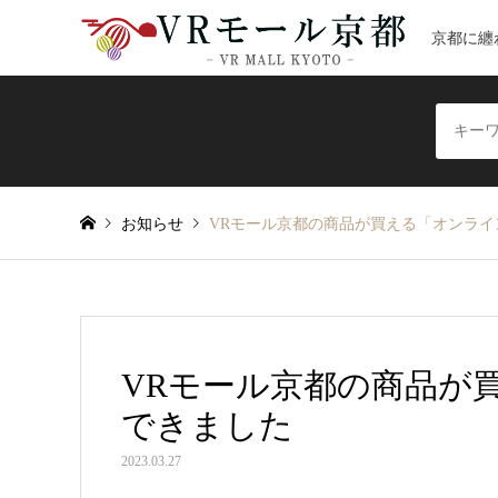
京都に纏
お知らせ
VRモール京都の商品が買える「オンラ
VRモール京都の商品が
できました
2023.03.27