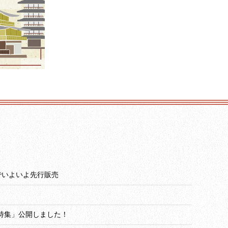
グでいよいよ先行販売
辰特集」公開しました！