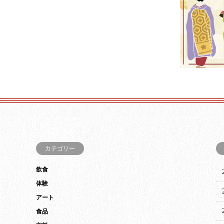
カテゴリー
飲食
体験
アート
食品