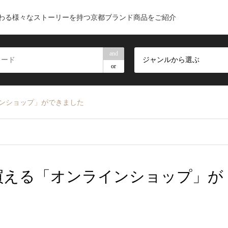
わる様々なストーリーを持つ京都ブランド商品をご紹介
and
ジャンルから選ぶ
or
インショップ」ができました
買える「オンラインショップ」が