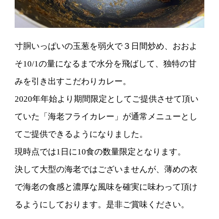
寸胴いっぱいの玉葱を弱火で３日間炒め、おおよ
そ10/1の量になるまで水分を飛ばして、独特の甘
みを引き出すこだわりカレー。
2020年年始より期間限定としてご提供させて頂い
ていた「海老フライカレー」が通常メニューとし
てご提供できるようになりました。
現時点では1日に10食の数量限定となります。
決して大型の海老ではございませんが、薄めの衣
で海老の食感と濃厚な風味を確実に味わって頂け
るようにしております。是非ご賞味ください。