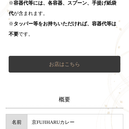
※
容器代等には、各容器、スプーン、手提げ紙袋
代
が含まれます。
※
タッパー等をお持ちいただければ、容器代等は
不要
です。
お店はこちら
概要
名前
京FUJIHARUカレー