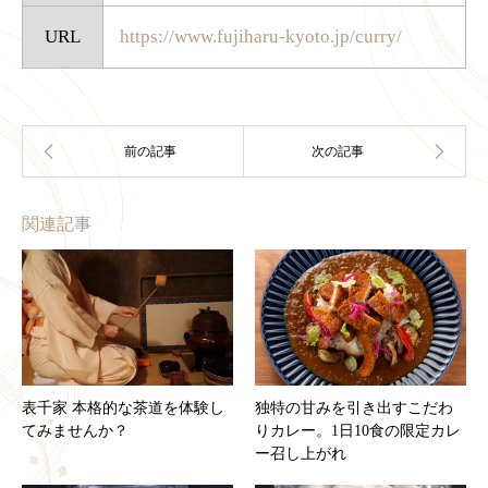
URL
https://www.fujiharu-kyoto.jp/curry/
関連記事
表千家 本格的な茶道を体験し
独特の甘みを引き出すこだわ
てみませんか？
りカレー。1日10食の限定カレ
ー召し上がれ