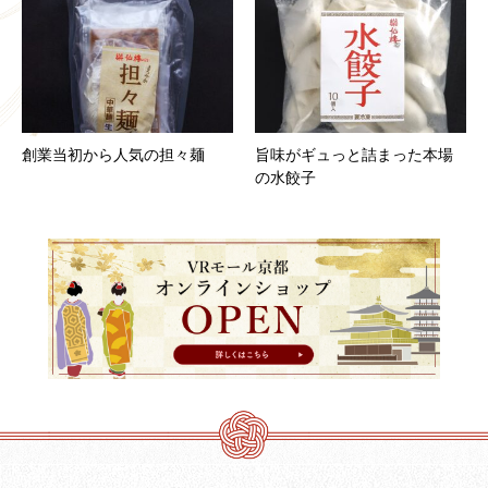
創業当初から人気の担々麺
旨味がギュっと詰まった本場
の水餃子