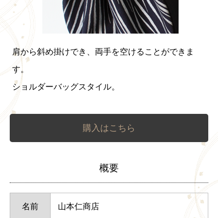
肩から斜め掛けでき、両手を空けることができま
す。
ショルダーバッグスタイル。
購入はこちら
概要
名前
山本仁商店