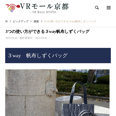
検索
ピックアップ
雑貨
3つの使い方ができる３way帆布しずくバッグ
3つの使い方ができる３way帆布しずくバッグ
2023.04.05 / 最終更新日：2023.04.05
３way 帆布しずくバッグ