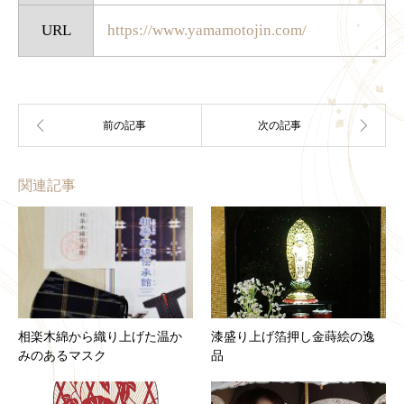
URL
https://www.yamamotojin.com/
関連記事
相楽木綿から織り上げた温か
漆盛り上げ箔押し金蒔絵の逸
みのあるマスク
品