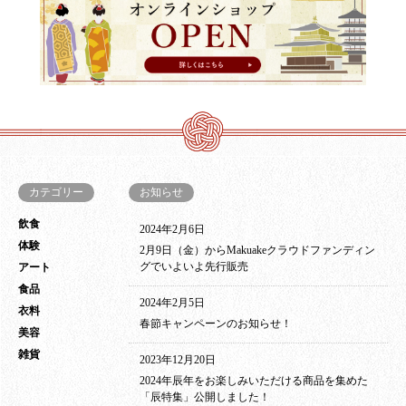
カテゴリー
お知らせ
飲食
2024年2月6日
体験
2月9日（金）からMakuakeクラウドファンディン
グでいよいよ先行販売
アート
食品
2024年2月5日
衣料
春節キャンペーンのお知らせ！
美容
雑貨
2023年12月20日
2024年辰年をお楽しみいただける商品を集めた
「辰特集」公開しました！