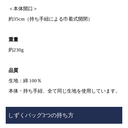
＜本体開口＞
約35cm（持ち手紐による巾着式開閉）
重量
約230g
品質
生地：綿 100％
本体・持ち手紐、全て同じ生地を使用しています。
しずくバッグ3つの持ち方