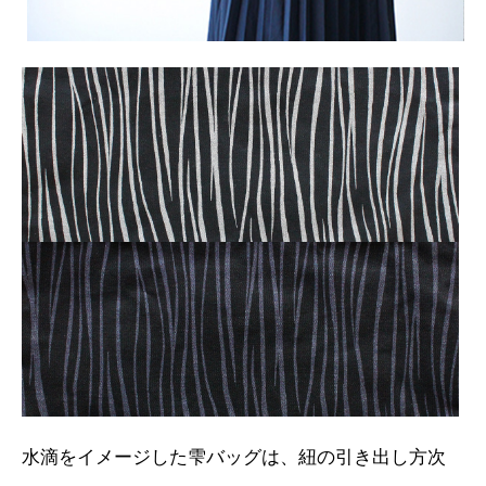
水滴をイメージした雫バッグは、紐の引き出し方次