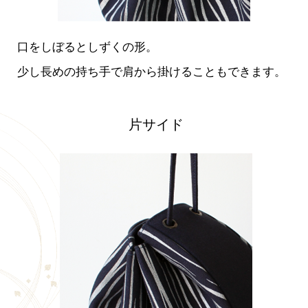
口をしぼるとしずくの形。
少し長めの持ち手で肩から掛けることもできます。
片サイド